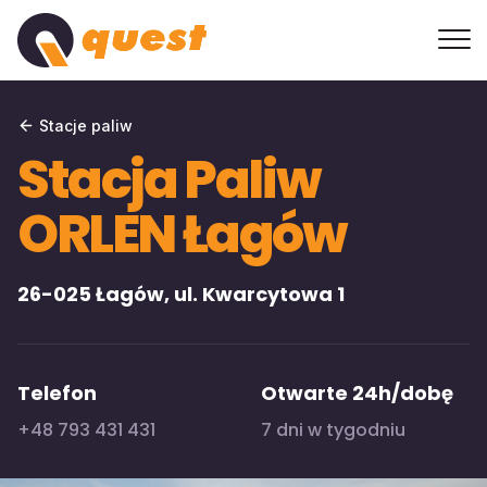
Stacje paliw
Stacja Paliw
ORLEN Łagów
26-025 Łagów, ul. Kwarcytowa 1
Telefon
Otwarte 24h/dobę
+48 793 431 431
7 dni w tygodniu