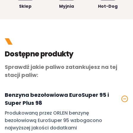
Sklep
Myjnia
Hot-Dog
Dostępne produkty
Sprawdź jakie paliwo zatankujesz na tej
stacji paliw:
Benzyna bezołowiowa EuroSuper 95 i
Super Plus 98
Produkowaną przez ORLEN benzynę
bezołowiową EuroSuper 95 wzbogacono
najwyższej jakości dodatkami