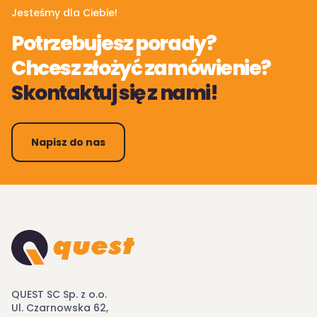
Jesteśmy dla Ciebie!
Potrzebujesz porady?
Chcesz złożyć zamówienie?
Skontaktuj się z nami!
Napisz do nas
QUEST SC Sp. z o.o.
Ul. Czarnowska 62,