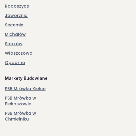
Radoszyce
Jaworznia
Secemin
Michałów
Sobków
Włoszczowa
Opoczno
Markety Budowlane
PSB Mrówka Kielce
PSB Mrówka w
Piekoszowie
PSB Mrówka w
Chmielniku