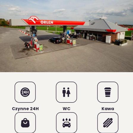
Czynne 24H
WC
Kawa