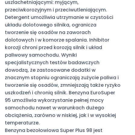
uszlachetniającymi: myjącym,
przeciwkorozyjnym i przeciwutleniającym.
Detergent umożliwia utrzymanie w czystości
układu dolotowego silnika, ogranicza
tworzenie się osadów na zaworach
dolotowych i w komorze spalania. Inhibitor
korozji chroni przed korozją silnik i układ
paliwowy samochodu. Wyniki
specjalistycznych testów badawczych
dowodzą, że zastosowane dodatki w
znacznym stopniu ograniczają zużycie paliwa i
tworzenie się osadów, zmniejszają także ryzyko
uszkodzeń i chronią silnik. Benzyna EuroSuper
95 umożliwia wykorzystanie pełnej mocy
samochodu nawet w warunkach dużego
obciążenia, zarówno w niskiej, jak i w wysokiej
temperaturze.
Benzyna bezołowiowa Super Plus 98 jest